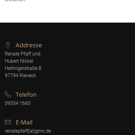
Addresse
Renate Pfaff und
Hubert Nickel
Hettingerstraße 8
97794
Rieneck
Telefon
09354 1660
E-Mail
renatepfaff(at)gmx.de