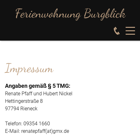
Ferienwohnung Burgblick
Impressum
Angaben gemäß § 5 TMG:
Renate Pfaff und Hubert Nickel
Hettingerstraße 8
97794 Rieneck
Telefon: 09354 1660
E-Mail: renatepfaff(at)gmx.de